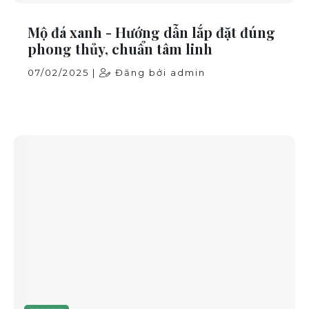
Mộ đá xanh - Hướng dẫn lắp đặt đúng
phong thủy, chuẩn tâm linh
07/02/2025 |
Đăng bởi admin