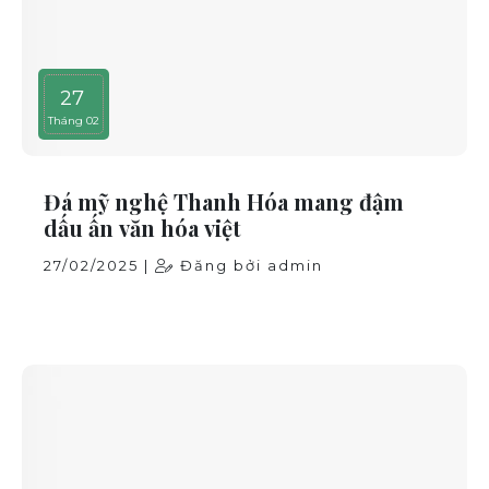
27
Tháng 02
Đá mỹ nghệ Thanh Hóa mang đậm
dấu ấn văn hóa việt
27/02/2025 |
Đăng bởi admin