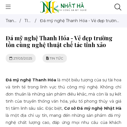
Trang
/
TIN
/
Đá mỹ nghệ Thanh Hóa - Vẻ đẹp trường
chủ
TỨC
tồn cùng nghệ thuật chế tác tinh xảo
Đá mỹ nghệ Thanh Hóa - Vẻ đẹp trường
tồn cùng nghệ thuật chế tác tinh xảo
27/03/2025
TIN TỨC
Đá mỹ nghệ Thanh Hóa
là một biểu tượng của sự tài hoa
và tinh tế trong lĩnh vực thủ công mỹ nghệ. Không chỉ
đơn thuần là những sản phẩm điêu khắc, mà còn là sự kết
tinh của truyền thống văn hóa, yếu tố phong thủy và giá
trị tâm linh sâu sắc. Đặc biệt,
Cơ sở Đá mỹ nghệ Nhật Hà
là một địa chỉ uy tín, mang đến những sản phẩm đá mỹ
nghệ chất lượng cao, đáp ứng mọi nhu cầu của khách