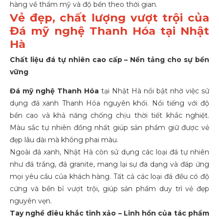
hàng về thẩm mỹ và độ bền theo thời gian.
Vẻ đẹp, chất lượng vượt trội của
Đá mỹ nghệ Thanh Hóa tại Nhật
Hà
Chất liệu đá tự nhiên cao cấp – Nền tảng cho sự bền
vững
Đá mỹ nghệ Thanh Hóa
tại Nhật Hà nổi bật nhờ việc sử
dụng đá xanh Thanh Hóa nguyên khối. Nổi tiếng với độ
bền cao và khả năng chống chịu thời tiết khắc nghiệt.
Màu sắc tự nhiên đồng nhất giúp sản phẩm giữ được vẻ
đẹp lâu dài mà không phai màu.
Ngoài đá xanh, Nhật Hà còn sử dụng các loại đá tự nhiên
như đá trắng, đá granite, mang lại sự đa dạng và đáp ứng
mọi yêu cầu của khách hàng. Tất cả các loại đá đều có độ
cứng và bền bỉ vượt trội, giúp sản phẩm duy trì vẻ đẹp
nguyên vẹn.
Tay nghề điêu khắc tinh xảo – Linh hồn của tác phẩm