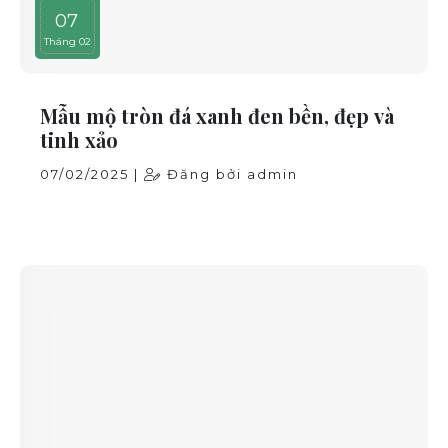
07
Tháng 02
Mẫu mộ tròn đá xanh đen bền, đẹp và
tinh xảo
07/02/2025 |
Đăng bởi admin