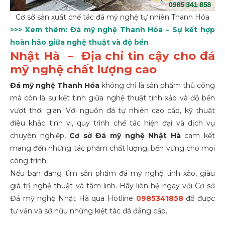
Cơ sở sản xuất chế tác đá mỹ nghệ tự nhiên Thanh Hóa
>>> Xem thêm:
Đá mỹ nghệ Thanh Hóa – Sự kết hợp
hoàn hảo giữa nghệ thuật và độ bền
Nhật Hà – Địa chỉ tin cậy cho đá
mỹ nghệ chất lượng cao
Đá mỹ nghệ Thanh Hóa
không chỉ là sản phẩm thủ công
mà còn là sự kết tinh giữa nghệ thuật tinh xảo và độ bền
vượt thời gian. Với nguồn đá tự nhiên cao cấp, kỹ thuật
điêu khắc tinh vi, quy trình chế tác hiện đại và dịch vụ
chuyên nghiệp,
Cơ sở Đá mỹ nghệ Nhật Hà
cam kết
mang đến những tác phẩm chất lượng, bền vững cho mọi
công trình.
Nếu bạn đang tìm sản phẩm đá mỹ nghệ tinh xảo, giàu
giá trị nghệ thuật và tâm linh. Hãy liên hệ ngay với Cơ sở
Đá mỹ nghệ Nhật Hà qua Hotline
0985341858
để được
tư vấn và sở hữu những kiệt tác đá đẳng cấp.