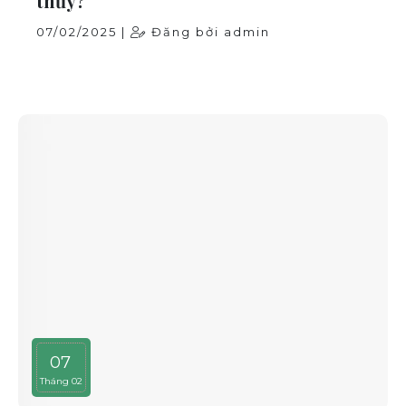
thủy?
07/02/2025 |
Đăng bởi admin
07
Tháng 02