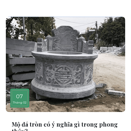
07
Tháng 02
Mộ đá tròn có ý nghĩa gì trong phong