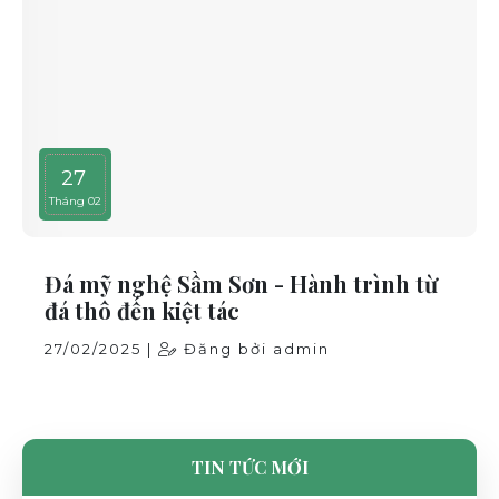
27
Tháng 02
Đá mỹ nghệ Sầm Sơn - Hành trình từ
đá thô đến kiệt tác
27/02/2025 |
Đăng bởi admin
TIN TỨC MỚI