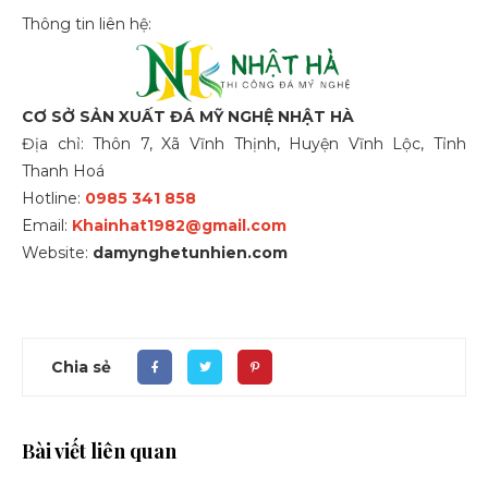
Thông tin liên hệ:
CƠ SỞ SẢN XUẤT ĐÁ MỸ NGHỆ NHẬT HÀ
Địa chỉ: Thôn 7, Xã Vĩnh Thịnh, Huyện Vĩnh Lộc, Tỉnh
Thanh Hoá
Hotline:
0985 341 858
Email:
Khainhat1982@gmail.com
Website:
damynghetunhien.com
Chia sẻ
Bài viết liên quan