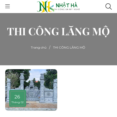
THI CÔNG LĂNG MỘ
/
Trang chủ
THI CÔNG LĂNG MỘ
26
Tháng 02