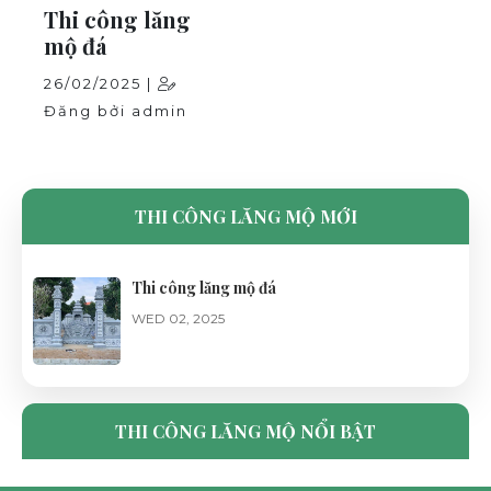
Thi công lăng
mộ đá
26/02/2025 |
Đăng bởi admin
THI CÔNG LĂNG MỘ MỚI
Thi công lăng mộ đá
WED 02, 2025
THI CÔNG LĂNG MỘ NỔI BẬT