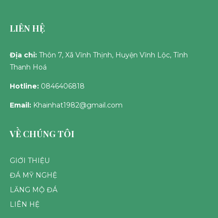
LIÊN HỆ
Địa chỉ:
Thôn 7, Xã Vĩnh Thịnh, Huyện Vĩnh Lộc, Tỉnh
Thanh Hoá
Hotline:
0846406818
Email:
Khainhat1982@gmail.com
VỀ CHÚNG TÔI
GIỚI THIỆU
ĐÁ MỸ NGHỆ
LĂNG MỘ ĐÁ
LIÊN HỆ