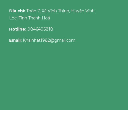
Địa chỉ:
Thôn 7, Xã Vĩnh Thịnh, Huyện Vĩnh
Lộc, Tỉnh Thanh Hoá
Hotline:
0846406818
Email:
Khainhat1982@gmail.com