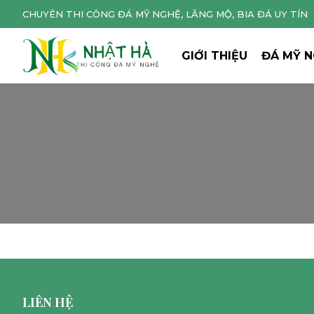
CHUYÊN THI CÔNG ĐÁ MỸ NGHỆ, LĂNG MỘ, BIA ĐÁ UY TÍN
GIỚI THIỆU
ĐÁ MỸ 
LIÊN HỆ