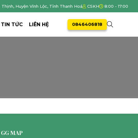
h Thịnh, Huyện Vĩnh Lộc, Tỉnh Thanh Hoá
CSKH
8:00 - 17:00
TIN TỨC
LIÊN HỆ
0846406818
GG MAP