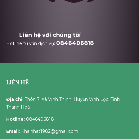
Liên hệ với chúng tôi
0846406818
Hotline tư vấn dịch vụ:
LIÊN HỆ
Địa chỉ:
Thôn 7, Xã Vĩnh Thịnh, Huyện Vĩnh Lộc, Tỉnh
Thanh Hoá
Hotline:
0846406818
Email:
Khainhat1982@gmail.com