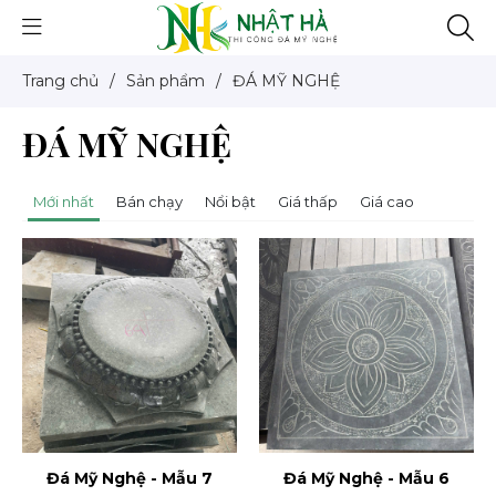
Trang chủ
/
Sản phẩm
/
ĐÁ MỸ NGHỆ
ĐÁ MỸ NGHỆ
Mới nhất
Bán chạy
Nổi bật
Giá thấp
Giá cao
Đá Mỹ Nghệ - Mẫu 7
Đá Mỹ Nghệ - Mẫu 6