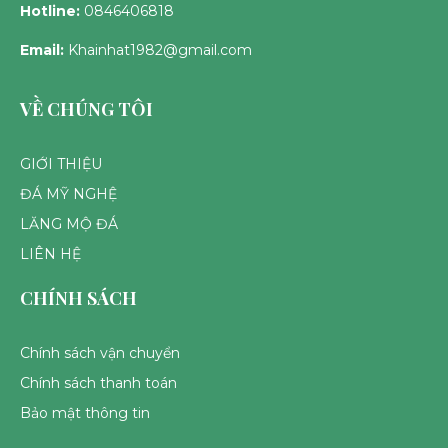
Hotline:
0846406818
Email:
Khainhat1982@gmail.com
VỀ CHÚNG TÔI
GIỚI THIỆU
ĐÁ MỸ NGHỆ
LĂNG MỘ ĐÁ
LIÊN HỆ
CHÍNH SÁCH
Chính sách vận chuyển
Chính sách thanh toán
Bảo mật thông tin