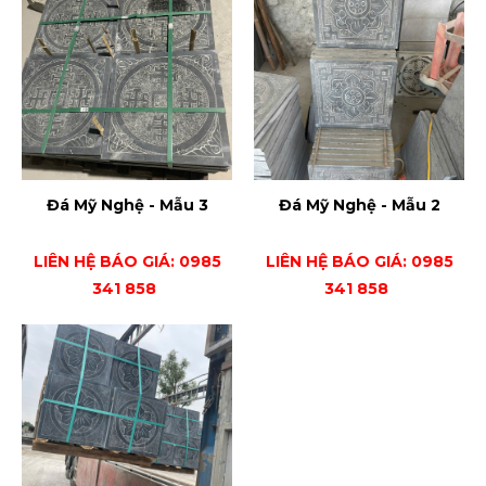
Đá Mỹ Nghệ - Mẫu 3
Đá Mỹ Nghệ - Mẫu 2
LIÊN HỆ BÁO GIÁ: 0985
LIÊN HỆ BÁO GIÁ: 0985
341 858
341 858