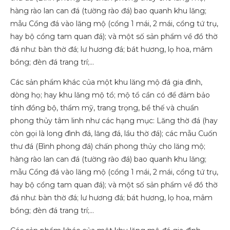
hàng rào lan can đá (tường rào đá) bao quanh khu lăng;
mẫu Cổng đá vào lăng mộ (cổng 1 mái, 2 mái, cổng tứ trụ,
hay bộ cổng tam quan đá); và một số sản phẩm về đồ thờ
đá như: bàn thờ đá; lư hương đá; bát hương, lọ hoa, mâm
bồng; đèn đá trang trí;…
Các sản phẩm khác của một khu lăng mộ đá gia đình,
dòng họ; hay khu lăng mộ tổ; mộ tổ cần có để đảm bảo
tính đồng bộ, thẩm mỹ, trang trọng, bề thế và chuẩn
phong thủy tâm linh như các hạng mục: Lăng thờ đá (hay
còn gọi là long đình đá, lăng đá, lầu thờ đá); các mẫu Cuốn
thư đá (Bình phong đá) chấn phong thủy cho lăng mộ;
hàng rào lan can đá (tường rào đá) bao quanh khu lăng;
mẫu Cổng đá vào lăng mộ (cổng 1 mái, 2 mái, cổng tứ trụ,
hay bộ cổng tam quan đá); và một số sản phẩm về đồ thờ
đá như: bàn thờ đá; lư hương đá; bát hương, lọ hoa, mâm
bồng; đèn đá trang trí;…