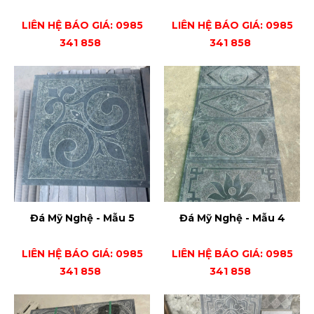
LIÊN HỆ BÁO GIÁ: 0985
LIÊN HỆ BÁO GIÁ: 0985
341 858
341 858
Đá Mỹ Nghệ - Mẫu 5
Đá Mỹ Nghệ - Mẫu 4
LIÊN HỆ BÁO GIÁ: 0985
LIÊN HỆ BÁO GIÁ: 0985
341 858
341 858