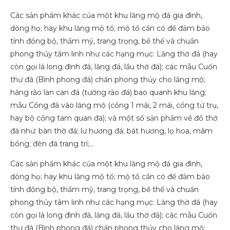
Các sản phẩm khác của một khu lăng mộ đá gia đình,
dòng họ; hay khu lăng mộ tổ; mộ tổ cần có để đảm bảo
tính đồng bộ, thẩm mỹ, trang trọng, bề thế và chuẩn
phong thủy tâm linh như các hạng mục: Lăng thờ đá (hay
còn gọi là long đình đá, lăng đá, lầu thờ đá); các mẫu Cuốn
thư đá (Bình phong đá) chấn phong thủy cho lăng mộ;
hàng rào lan can đá (tường rào đá) bao quanh khu lăng;
mẫu Cổng đá vào lăng mộ (cổng 1 mái, 2 mái, cổng tứ trụ,
hay bộ cổng tam quan đá); và một số sản phẩm về đồ thờ
đá như: bàn thờ đá; lư hương đá; bát hương, lọ hoa, mâm
bồng; đèn đá trang trí;…
Các sản phẩm khác của một khu lăng mộ đá gia đình,
dòng họ; hay khu lăng mộ tổ; mộ tổ cần có để đảm bảo
tính đồng bộ, thẩm mỹ, trang trọng, bề thế và chuẩn
phong thủy tâm linh như các hạng mục: Lăng thờ đá (hay
còn gọi là long đình đá, lăng đá, lầu thờ đá); các mẫu Cuốn
thư đá (Bình phong đá) chấn phong thủy cho lăng mộ;