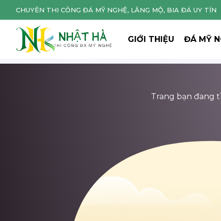
CHUYÊN THI CÔNG ĐÁ MỸ NGHỆ, LĂNG MỘ, BIA ĐÁ UY TÍN
GIỚI THIỆU
ĐÁ MỸ 
Trang bạn đang tìm