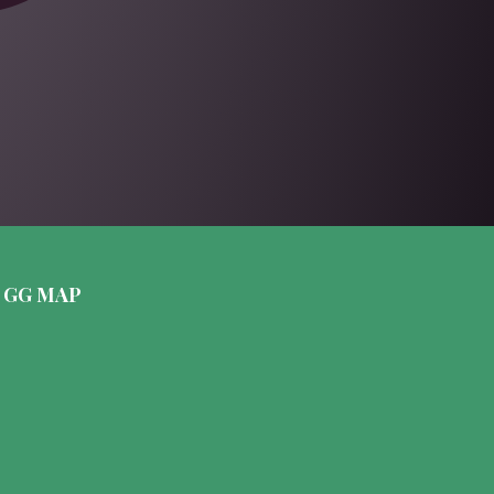
GG MAP