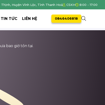
h Thịnh, Huyện Vĩnh Lộc, Tỉnh Thanh Hoá
CSKH
8:00 - 17:00
TIN TỨC
LIÊN HỆ
0846406818
ưa bao giờ tồn tại.