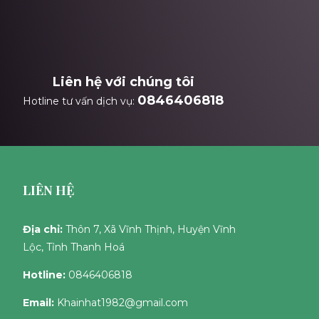
Liên hệ với chúng tôi
0846406818
Hotline tư vấn dịch vụ:
LIÊN HỆ
Địa chỉ:
Thôn 7, Xã Vĩnh Thịnh, Huyện Vĩnh
Lộc, Tỉnh Thanh Hoá
Hotline:
0846406818
Email:
Khainhat1982@gmail.com