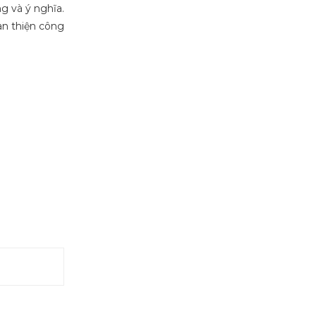
g và ý nghĩa.
àn thiện công