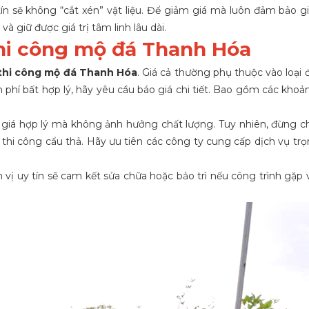
tín sẽ không “cắt xén” vật liệu. Để giảm giá mà luôn đảm bảo gi
 giữ được giá trị tâm linh lâu dài.
thi công mộ đá Thanh Hóa
thi công mộ đá Thanh Hóa
. Giá cả thường phụ thuộc vào loại 
 phí bất hợp lý, hãy yêu cầu báo giá chi tiết. Bao gồm các khoản
 giá hợp lý mà không ảnh hưởng chất lượng. Tuy nhiên, đừng ch
thi công cẩu thả. Hãy ưu tiên các công ty cung cấp dịch vụ trọn 
vị uy tín sẽ cam kết sửa chữa hoặc bảo trì nếu công trình gặp