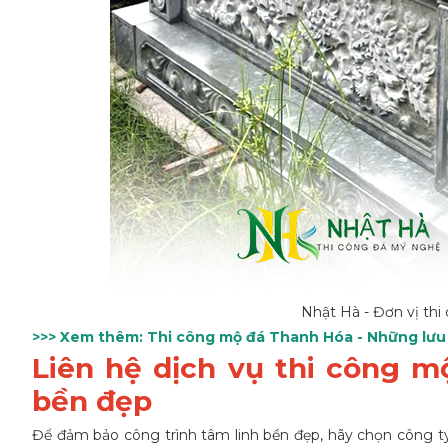
Nhật Hà - Đơn vị th
>>> Xem thêm:
Thi công mộ đá Thanh Hóa - Những lưu 
Liên hệ dịch vụ thi công 
bền đẹp
Để đảm bảo công trình tâm linh bền đẹp, hãy chọn
công t