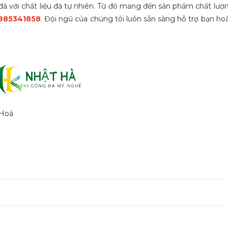
đá
với chất liệu đá tự nhiên. Từ đó mang đến sản phẩm chất lượn
985341858
. Đội ngũ của chúng tôi luôn sẵn sàng hỗ trợ bạn ho
 Hoá