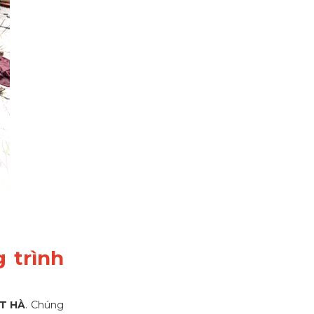
 trình
T HÀ
. Chúng