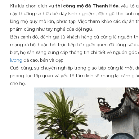
Khi lựa chọn dịch vụ
thi công mộ đá Thanh Hóa
, yếu tố 
cậy thường sở hữu bề dày kinh nghiệm, đội ngũ thợ lành
lăng mộ quy mô lớn, phức tạp. Việc tham khảo các dự án t
phẩm cũng như tay nghề của đội ngũ.
Bên cạnh đó, đánh giá từ khách hàng cũ cũng là nguồn tha
mạng xã hội hoặc hỏi trực tiếp từ người quen đã từng sử dụ
biệt, họ sẵn sàng cung cấp thông tin chi tiết về nguồn gốc
lượng
đá cao, bền và đẹp.
Cuối cùng, sự chuyên nghiệp trong giao tiếp cũng là một dấu
phong tục tập quán và yếu tố tâm linh sẽ mang lại cảm giác 
cho họ.