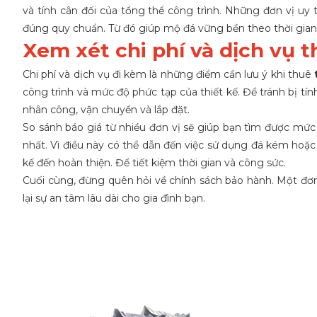
và tính cân đối của tổng thể công trình. Những đơn vị uy 
đúng quy chuẩn. Từ đó giúp mộ đá vững bền theo thời gian và
Xem xét chi phí và dịch vụ 
Chi phí và dịch vụ đi kèm là những điểm cần lưu ý khi thuê
công trình và mức độ phức tạp của thiết kế. Để tránh bị tính
nhân công, vận chuyển và lắp đặt.
So sánh báo giá từ nhiều đơn vị sẽ giúp bạn tìm được mức
nhất. Vì điều này có thể dẫn đến việc sử dụng đá kém hoặc 
kế đến hoàn thiện. Để tiết kiệm thời gian và công sức.
Cuối cùng, đừng quên hỏi về chính sách bảo hành. Một đơn 
lại sự an tâm lâu dài cho gia đình bạn.