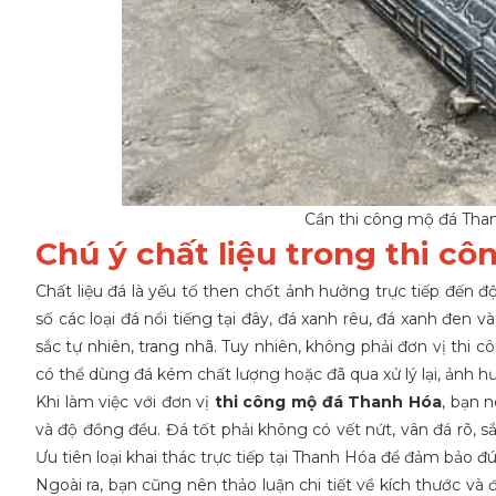
Cần thi công mộ đá Tha
Chú ý chất liệu trong thi c
Chất liệu đá là yếu tố then chốt ảnh hưởng trực tiếp đến đ
số các loại đá nổi tiếng tại đây, đá xanh rêu, đá xanh đen
sắc tự nhiên, trang nhã. Tuy nhiên, không phải đơn vị thi 
có thể dùng đá kém chất lượng hoặc đã qua xử lý lại, ảnh h
Khi làm việc với đơn vị
thi công mộ đá Thanh Hóa
, bạn 
và độ đồng đều. Đá tốt phải không có vết nứt, vân đá rõ, 
Ưu tiên loại khai thác trực tiếp tại Thanh Hóa để đảm bảo 
Ngoài ra, bạn cũng nên thảo luận chi tiết về kích thước và