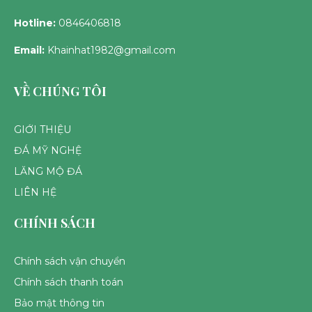
Hotline:
0846406818
Email:
Khainhat1982@gmail.com
VỀ CHÚNG TÔI
GIỚI THIỆU
ĐÁ MỸ NGHỆ
LĂNG MỘ ĐÁ
LIÊN HỆ
CHÍNH SÁCH
Chính sách vận chuyển
Chính sách thanh toán
Bảo mật thông tin