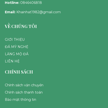
Hotline:
0846406818
Email:
Khainhat1982@gmail.com
VỀ CHÚNG TÔI
GIỚI THIỆU
ĐÁ MỸ NGHỆ
LĂNG MỘ ĐÁ
LIÊN HỆ
CHÍNH SÁCH
Chính sách vận chuyển
Chính sách thanh toán
Bảo mật thông tin