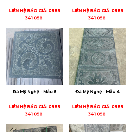
LIÊN HỆ BÁO GIÁ: 0985
LIÊN HỆ BÁO GIÁ: 0985
341 858
341 858
Đá Mỹ Nghệ - Mẫu 5
Đá Mỹ Nghệ - Mẫu 4
LIÊN HỆ BÁO GIÁ: 0985
LIÊN HỆ BÁO GIÁ: 0985
341 858
341 858