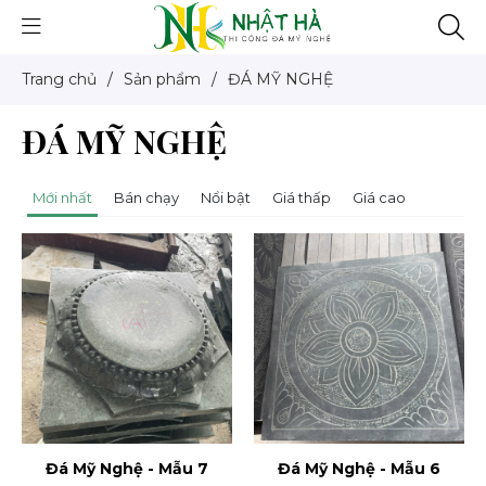
Trang chủ
/
Sản phẩm
/
ĐÁ MỸ NGHỆ
ĐÁ MỸ NGHỆ
Mới nhất
Bán chạy
Nổi bật
Giá thấp
Giá cao
Đá Mỹ Nghệ - Mẫu 7
Đá Mỹ Nghệ - Mẫu 6