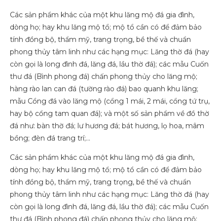
Các sản phẩm khác của một khu lăng mộ đá gia đình,
dòng họ; hay khu lăng mộ tổ; mộ tổ cần có để đảm bảo
tính đồng bộ, thẩm mỹ, trang trọng, bề thế và chuẩn
phong thủy tâm linh như các hạng mục: Lăng thờ đá (hay
còn gọi là long đình đá, lăng đá, lầu thờ đá); các mẫu Cuốn
thư đá (Bình phong đá) chấn phong thủy cho lăng mộ;
hàng rào lan can đá (tường rào đá) bao quanh khu lăng;
mẫu Cổng đá vào lăng mộ (cổng 1 mái, 2 mái, cổng tứ trụ,
hay bộ cổng tam quan đá); và một số sản phẩm về đồ thờ
đá như: bàn thờ đá; lư hương đá; bát hương, lọ hoa, mâm
bồng; đèn đá trang trí;…
Các sản phẩm khác của một khu lăng mộ đá gia đình,
dòng họ; hay khu lăng mộ tổ; mộ tổ cần có để đảm bảo
tính đồng bộ, thẩm mỹ, trang trọng, bề thế và chuẩn
phong thủy tâm linh như các hạng mục: Lăng thờ đá (hay
còn gọi là long đình đá, lăng đá, lầu thờ đá); các mẫu Cuốn
thư đá (Bình phong đá) chấn phong thủy cho lăng mộ;