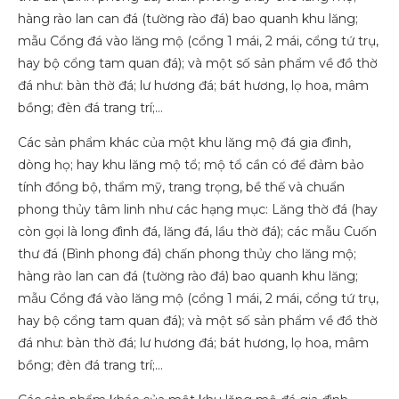
hàng rào lan can đá (tường rào đá) bao quanh khu lăng;
mẫu Cổng đá vào lăng mộ (cổng 1 mái, 2 mái, cổng tứ trụ,
hay bộ cổng tam quan đá); và một số sản phẩm về đồ thờ
đá như: bàn thờ đá; lư hương đá; bát hương, lọ hoa, mâm
bồng; đèn đá trang trí;…
Các sản phẩm khác của một khu lăng mộ đá gia đình,
dòng họ; hay khu lăng mộ tổ; mộ tổ cần có để đảm bảo
tính đồng bộ, thẩm mỹ, trang trọng, bề thế và chuẩn
phong thủy tâm linh như các hạng mục: Lăng thờ đá (hay
còn gọi là long đình đá, lăng đá, lầu thờ đá); các mẫu Cuốn
thư đá (Bình phong đá) chấn phong thủy cho lăng mộ;
hàng rào lan can đá (tường rào đá) bao quanh khu lăng;
mẫu Cổng đá vào lăng mộ (cổng 1 mái, 2 mái, cổng tứ trụ,
hay bộ cổng tam quan đá); và một số sản phẩm về đồ thờ
đá như: bàn thờ đá; lư hương đá; bát hương, lọ hoa, mâm
bồng; đèn đá trang trí;…