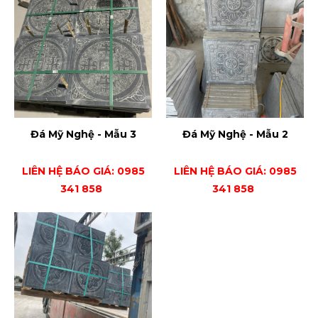
Đá Mỹ Nghệ - Mẫu 3
Đá Mỹ Nghệ - Mẫu 2
LIÊN HỆ BÁO GIÁ: 0985
LIÊN HỆ BÁO GIÁ: 0985
341 858
341 858