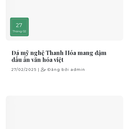
27
Tháng 02
Đá mỹ nghệ Thanh Hóa mang đậm
dấu ấn văn hóa việt
27/02/2025 |
Đăng bởi admin