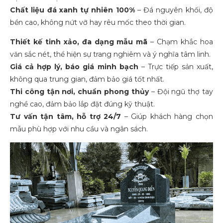
Chất liệu đá xanh tự nhiên 100%
– Đá nguyên khối, độ
bền cao, không nứt vỡ hay rêu mốc theo thời gian.
Thiết kế tinh xảo, đa dạng mẫu mã
– Chạm khắc hoa
văn sắc nét, thể hiện sự trang nghiêm và ý nghĩa tâm linh.
Giá cả hợp lý, báo giá minh bạch
– Trực tiếp sản xuất,
không qua trung gian, đảm bảo giá tốt nhất.
Thi công tận nơi, chuẩn phong thủy
– Đội ngũ thợ tay
nghề cao, đảm bảo lắp đặt đúng kỹ thuật.
Tư vấn tận tâm, hỗ trợ 24/7
– Giúp khách hàng chọn
mẫu phù hợp với nhu cầu và ngân sách.