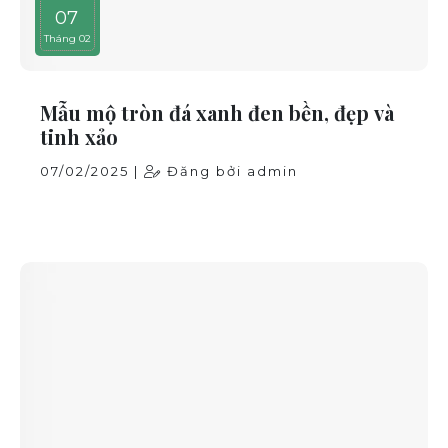
07
Tháng 02
Mẫu mộ tròn đá xanh đen bền, đẹp và
tinh xảo
07/02/2025 |
Đăng bởi admin