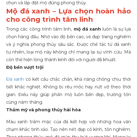
chọn và lắp đặt mộ đúng phong thủy.
Mộ đá xanh – Lựa chọn hoàn hảo
cho công trình tâm linh
Trong các công trình tâm linh,
mộ đá xanh
luôn là sự lựa
chọn hàng đầu. Nhờ vào độ bền cao, vẻ đẹp trang nghiêm
và ý nghĩa phong thủy sâu sắc. Được chế tác từ đá xanh
tự nhiên, loại mộ này không chỉ mang lại sự vĩnh cửu. Mà
còn thể hiện lòng thành kính đối với người đã khuất:
Độ bền vượt trội
Đá xanh
có kết cấu chắc chắn, khả năng chống chịu thời
tiết khắc nghiệt. Không bị rêu mốc hay nứt vỡ theo thời
gian. Điều này giúp phần mộ luôn bền đẹp, trường tồn
cùng năm tháng.
Thẩm mỹ và phong thủy hài hòa
Màu xanh trầm mặc của đá kết hợp với những hoa văn
chạm khắc tinh xảo. Tạo nên nét đẹp cổ kính, tôn nghiêm.