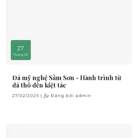
27
Tháng 02
Đá mỹ nghệ Sầm Sơn - Hành trình từ
đá thô đến kiệt tác
27/02/2025 |
Đăng bởi admin