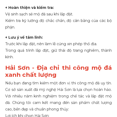
+ Hoàn thiện và kiểm tra:
Vệ sinh sạch sẽ mộ đá sau khi lắp đặt.
Kiểm tra kỹ lưỡng độ chắc chắn, độ cân bằng của các bộ
phận.
+ Lưu ý về tâm linh:
Trước khi lắp đặt, nên làm lễ cúng xin phép thổ địa.
Trong quá trình lắp đặt, giữ thái độ trang nghiêm, thành
kính.
Hải Sơn - Địa chỉ thi công mộ đá
xanh chất lượng
Nếu bạn đang tìm kiếm một đơn vị thi công mộ đá
uy tín.
Cơ sở sản xuất đá mỹ nghệ Hải Sơn là lựa chọn hoàn hảo.
Với nhiều năm kinh nghiệm trong chế tác và lắp đặt mộ
đá. Chúng tôi cam kết mang đến sản phẩm chất lượng
cao, bền đẹp và chuẩn phong thủy:
Lợi ích khi chọn Hải Sơn: