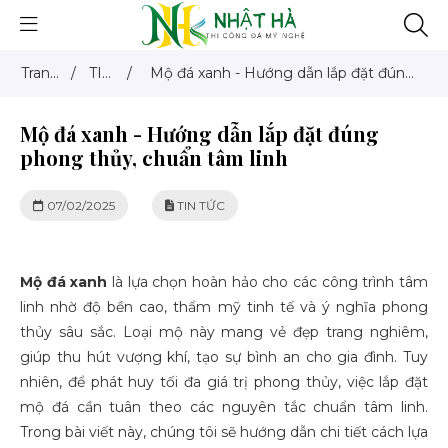
Trang
/
TIN
/
Mộ đá xanh - Hướng dẫn lắp đặt đúng
chủ
TỨC
phong thủy, chuẩn tâm linh
Mộ đá xanh - Hướng dẫn lắp đặt đúng
phong thủy, chuẩn tâm linh
07/02/2025
TIN TỨC
Mộ đá xanh
là lựa chọn hoàn hảo cho các công trình tâm
linh nhờ độ bền cao, thẩm mỹ tinh tế và ý nghĩa phong
thủy sâu sắc. Loại mộ này mang vẻ đẹp trang nghiêm,
giúp thu hút vượng khí, tạo sự bình an cho gia đình. Tuy
nhiên, để phát huy tối đa giá trị phong thủy, việc lắp đặt
mộ đá cần tuân theo các nguyên tắc chuẩn tâm linh.
Trong bài viết này, chúng tôi sẽ hướng dẫn chi tiết cách lựa