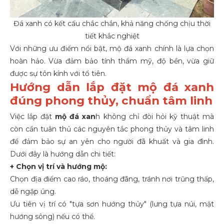
Đá xanh có kết cấu chắc chắn, khả năng chống chịu thời
tiết khắc nghiệt
Với những ưu điểm nổi bật, mộ đá xanh chính là lựa chọn
hoàn hảo. Vừa đảm bảo tính thẩm mỹ, độ bền, vừa giữ
được sự tôn kính với tổ tiên.
Hướng dẫn lắp đặt mộ đá xanh
đúng phong thủy, chuẩn tâm linh
Việc lắp đặt
mộ đá xan
h không chỉ đòi hỏi kỹ thuật mà
còn cần tuân thủ các nguyên tắc phong thủy và tâm linh
để đảm bảo sự an yên cho người đã khuất và gia đình.
Dưới đây là hướng dẫn chi tiết:
+ Chọn vị trí và hướng mộ:
Chọn địa điểm cao ráo, thoáng đãng, tránh nơi trũng thấp,
dễ ngập úng.
Ưu tiên vị trí có "tựa sơn hướng thủy" (lưng tựa núi, mặt
hướng sông) nếu có thể.