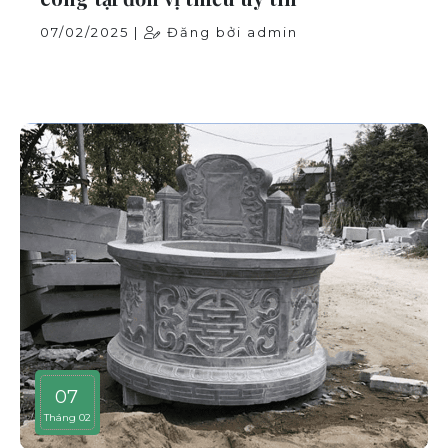
07/02/2025 |
Đăng bởi admin
07
Tháng 02