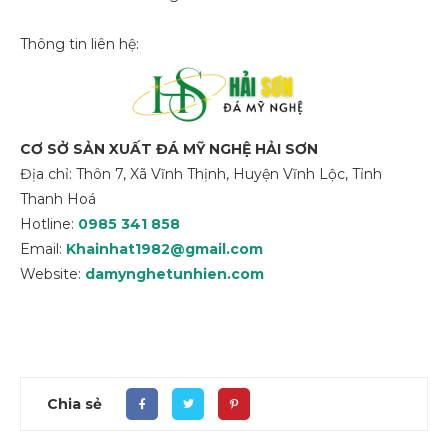
Thông tin liên hệ:
CƠ SỞ SẢN XUẤT ĐÁ MỸ NGHỆ HẢI SƠN
Địa chỉ: Thôn 7, Xã Vĩnh Thịnh, Huyện Vĩnh Lộc, Tỉnh
Thanh Hoá
Hotline:
0985 341 858
Email:
Khainhat1982@gmail.com
Website:
damynghetunhien.com
Chia sẻ