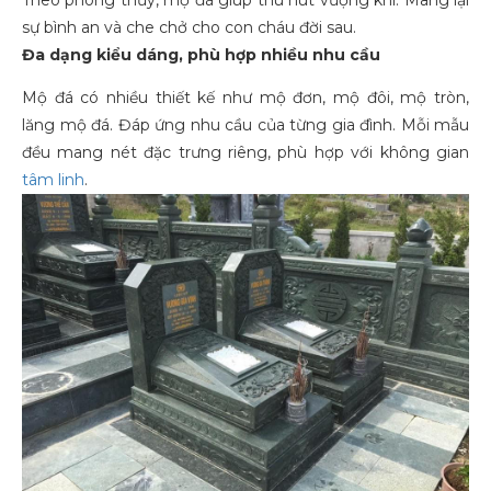
Theo phong thủy, mộ đá giúp thu hút vượng khí. Mang lại
sự bình an và che chở cho con cháu đời sau.
Đa dạng kiểu dáng, phù hợp nhiều nhu cầu
Mộ đá có nhiều thiết kế như mộ đơn, mộ đôi, mộ tròn,
lăng mộ đá. Đáp ứng nhu cầu của từng gia đình. Mỗi mẫu
đều mang nét đặc trưng riêng, phù hợp với không gian
tâm linh
.