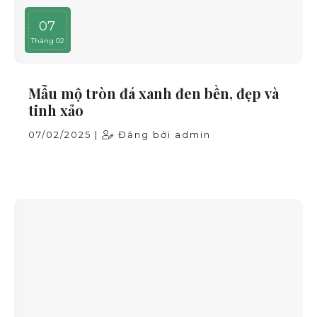
07
Tháng 02
Mẫu mộ tròn đá xanh đen bền, đẹp và
tinh xảo
07/02/2025 |
Đăng bởi admin