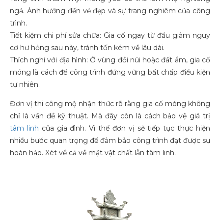
ngả. Ảnh hưởng đến vẻ đẹp và sự trang nghiêm của công
trình.
Tiết kiệm chi phí sửa chữa: Gia cố ngay từ đầu giảm nguy
cơ hư hỏng sau này, tránh tốn kém về lâu dài.
Thích nghi với địa hình: Ở vùng đồi núi hoặc đất ẩm, gia cố
móng là cách để công trình đứng vững bất chấp điều kiện
tự nhiên.
Đơn vị thi công mộ nhận thức rõ rằng gia cố móng không
chỉ là vấn đề kỹ thuật. Mà đây còn là cách bảo vệ giá trị
tâm linh
của gia đình. Vì thế đơn vị sẽ tiếp tục thực hiện
nhiều bước quan trọng để đảm bảo công trình đạt được sự
hoàn hảo. Xét về cả về mặt vật chất lẫn tâm linh.