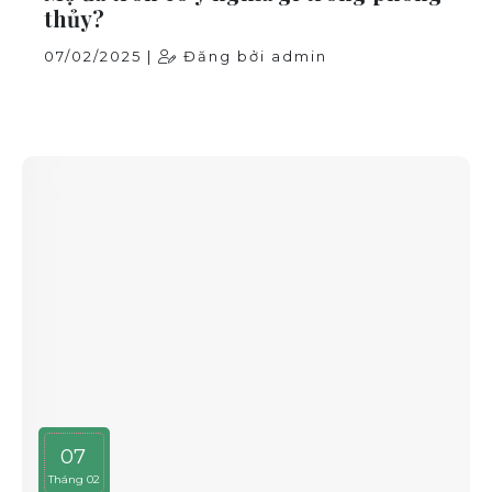
thủy?
07/02/2025 |
Đăng bởi admin
07
Tháng 02