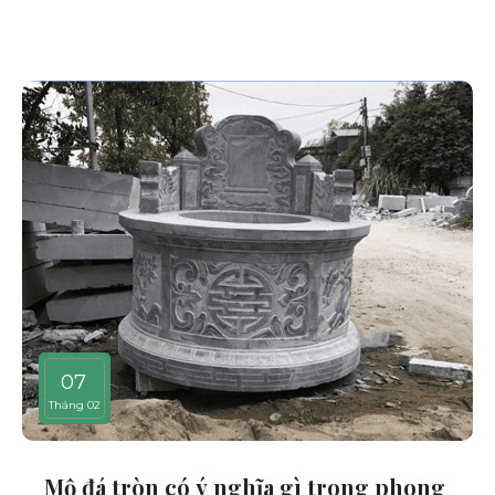
07
Tháng 02
Mộ đá tròn có ý nghĩa gì trong phong