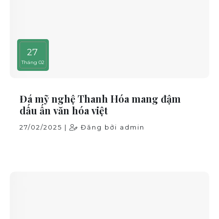
27
Tháng 02
Đá mỹ nghệ Thanh Hóa mang đậm
dấu ấn văn hóa việt
27/02/2025 |
Đăng bởi admin