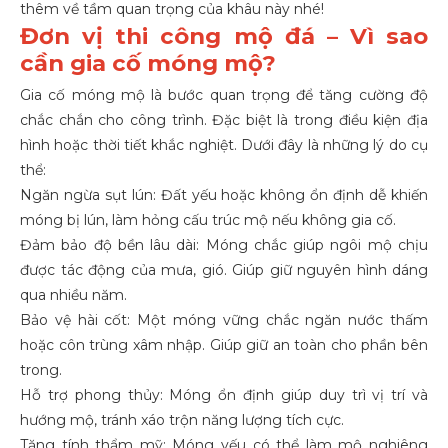
thêm về tầm quan trọng của khâu này nhé!
Đơn vị thi công mộ đá – Vì sao
cần gia cố móng mộ?
Gia cố móng mộ là bước quan trọng để tăng cường độ
chắc chắn cho công trình. Đặc biệt là trong điều kiện địa
hình hoặc thời tiết khắc nghiệt. Dưới đây là những lý do cụ
thể:
Ngăn ngừa sụt lún: Đất yếu hoặc không ổn định dễ khiến
móng bị lún, làm hỏng cấu trúc mộ nếu không gia cố.
Đảm bảo độ bền lâu dài: Móng chắc giúp ngôi mộ chịu
được tác động của mưa, gió. Giúp giữ nguyên hình dáng
qua nhiều năm.
Bảo vệ hài cốt: Một móng vững chắc ngăn nước thấm
hoặc côn trùng xâm nhập. Giúp giữ an toàn cho phần bên
trong.
Hỗ trợ phong thủy: Móng ổn định giúp duy trì vị trí và
hướng mộ, tránh xáo trộn năng lượng tích cực.
Tăng tính thẩm mỹ: Móng yếu có thể làm mộ nghiêng