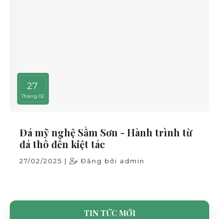
27
Tháng 02
Đá mỹ nghệ Sầm Sơn - Hành trình từ
đá thô đến kiệt tác
27/02/2025 |
Đăng bởi admin
TIN TỨC MỚI