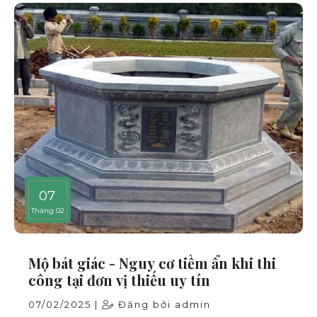
07
Tháng 02
Mộ bát giác - Nguy cơ tiềm ẩn khi thi
công tại đơn vị thiếu uy tín
07/02/2025 |
Đăng bởi admin