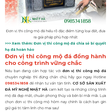
Đơn vị thi công mộ đá hiểu rõ đặc điểm từng loại đất, đưa
ra giải pháp phù hợp nhất
>>> Xem thêm:
Đơn vị thi công mộ đá chia sẻ bí quyết
hạ đá hoàn hảo
Đơn vị thi công mộ đá đồng hành
cho công trình vững chắc
Nếu bạn đang cần hợp tác với
đơn vị thi công mộ đá
chuyên nghiệp thì đừng chần chừ, hãy gọi ngay Hotline
0985341858
để nhận tư vấn tận tình.
CƠ SỞ SẢN XUẤT
ĐÁ MỸ NGHỆ NHẬT HÀ
cam kết tạo ra những công trình
mộ đá đẹp mắt, chuẩn phong thủy và bền bỉ mãi mãi. Lựa
chọn đơn vị thi công mộ hôm nay chính là cách bạn gìn
giữ giá trị tâm linh cho mai sau!