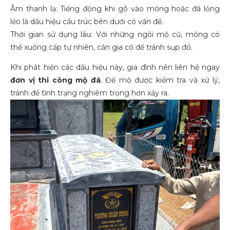
Âm thanh lạ: Tiếng động khi gõ vào móng hoặc đá lỏng
lẻo là dấu hiệu cấu trúc bên dưới có vấn đề.
Thời gian sử dụng lâu: Với những ngôi mộ cũ, móng có
thể xuống cấp tự nhiên, cần gia cố để tránh sụp đổ.
Khi phát hiện các dấu hiệu này, gia đình nên liên hệ ngay
đơn vị thi công mộ đá
. Để mộ được kiểm tra và xử lý,
tránh để tình trạng nghiêm trọng hơn xảy ra.