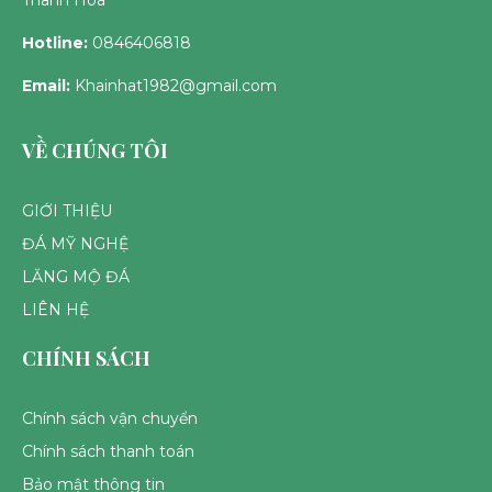
Hotline:
0846406818
Email:
Khainhat1982@gmail.com
VỀ CHÚNG TÔI
GIỚI THIỆU
ĐÁ MỸ NGHỆ
LĂNG MỘ ĐÁ
LIÊN HỆ
CHÍNH SÁCH
Chính sách vận chuyển
Chính sách thanh toán
Bảo mật thông tin