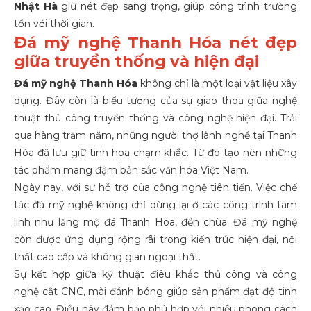
Nhật Hà
giữ nét đẹp sang trọng, giúp công trình trường
tồn với thời gian.
Đá mỹ nghệ Thanh Hóa nét đẹp
giữa truyền thống và hiện đại
Đá mỹ nghệ Thanh Hóa
không chỉ là một loại vật liệu xây
dựng. Đây còn là biểu tượng của sự giao thoa giữa nghệ
thuật thủ công truyền thống và công nghệ hiện đại. Trải
qua hàng trăm năm, những người thợ lành nghề tại Thanh
Hóa đã lưu giữ tinh hoa chạm khắc. Từ đó tạo nên những
tác phẩm mang đậm bản sắc văn hóa Việt Nam.
Ngày nay, với sự hỗ trợ của công nghệ tiên tiến. Việc chế
tác đá mỹ nghệ không chỉ dừng lại ở các công trình tâm
linh như
lăng mộ đá Thanh Hóa
, đền chùa. Đá mỹ nghệ
còn được ứng dụng rộng rãi trong kiến trúc hiện đại, nội
thất cao cấp và không gian ngoại thất.
Sự kết hợp giữa kỹ thuật điêu khắc thủ công và công
nghệ cắt CNC, mài đánh bóng giúp sản phẩm đạt độ tinh
xảo cao. Điều này đảm bảo phù hợp với nhiều phong cách