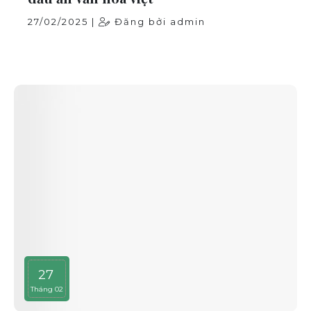
27/02/2025 |
Đăng bởi admin
27
Tháng 02