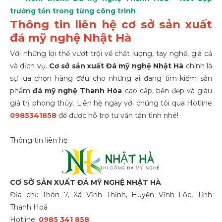
trường tồn trong từng công trình
Thông tin liên hệ cơ sở sản xuất
đá mỹ nghệ Nhật Hà
Với những lợi thế vượt trội về chất lượng, tay nghề, giá cả
và dịch vụ.
Cơ sở sản xuất Đá mỹ nghệ Nhật Hà
chính là
sự lựa chọn hàng đầu cho những ai đang tìm kiếm sản
phẩm
đá mỹ nghệ Thanh Hóa
cao cấp, bền đẹp và giàu
giá trị phong thủy. Liên hệ ngay với chúng tôi qua Hotline
0985341858
để được hỗ trợ tư vấn tận tình nhé!
Thông tin liên hệ:
CƠ SỞ SẢN XUẤT ĐÁ MỸ NGHỆ NHẬT HÀ
Địa chỉ: Thôn 7, Xã Vĩnh Thịnh, Huyện Vĩnh Lộc, Tỉnh
Thanh Hoá
Hotline:
0985 341 858