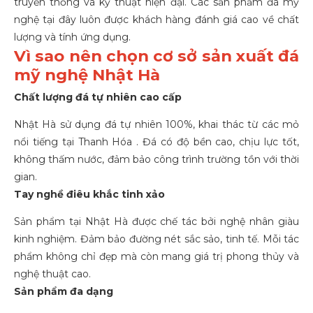
truyền thống và kỹ thuật hiện đại. Các sản phẩm đá mỹ
nghệ tại đây luôn được khách hàng đánh giá cao về chất
lượng và tính ứng dụng.
Vì sao nên chọn cơ sở sản xuất đá
mỹ nghệ Nhật Hà
Chất lượng đá tự nhiên cao cấp
Nhật Hà sử dụng đá tự nhiên 100%, khai thác từ các mỏ
nổi tiếng tại Thanh Hóa . Đá có độ bền cao, chịu lực tốt,
không thấm nước, đảm bảo công trình trường tồn với thời
gian.
Tay nghề điêu khắc tinh xảo
Sản phẩm tại Nhật Hà được chế tác bởi nghệ nhân giàu
kinh nghiệm. Đảm bảo đường nét sắc sảo, tinh tế. Mỗi tác
phẩm không chỉ đẹp mà còn mang giá trị phong thủy và
nghệ thuật cao.
Sản phẩm đa dạng