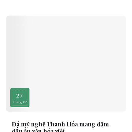
27
Tháng 02
Đá mỹ nghệ Thanh Hóa mang đậm
dấu ấn văn hóa việt