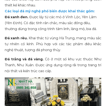
thiết kế khác nhau.
Các loại đá mỹ nghệ phổ biến được khai thác gồm:
Đá xanh đen.
Được lấy từ các mỏ ở Vĩnh Lộc, Yên Lâm
(Yên Định). Có đặc tính rắn chắc, màu sắc đồng đều,
thường dùng trong công trình tâm linh, lăng mộ, bia đá.
Đá xanh rêu.
Khai thác từ vùng Hà Trung, mang màu sắc
tự nhiên cổ kính. Phù hợp với các tác phẩm điêu khắc
nghệ thuật, tượng đá phong thủy.
Đá trắng và đá vàng.
Có ở một số khu vực thuộc Như
Thanh, Như Xuân. Được ứng dụng rộng rãi trong trang trí
nội thất và kiến trúc cao cấp.