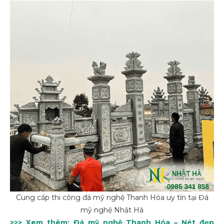
Cung cấp thi công đá mỹ nghệ Thanh Hóa uy tín tại Đá
mỹ nghệ Nhật Hà
>>> Xem thêm:
Đá mỹ nghệ Thanh Hóa – Nét đẹp