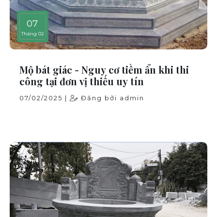
07
Tháng 02
Mộ bát giác - Nguy cơ tiềm ẩn khi thi
công tại đơn vị thiếu uy tín
07/02/2025 |
Đăng bởi admin