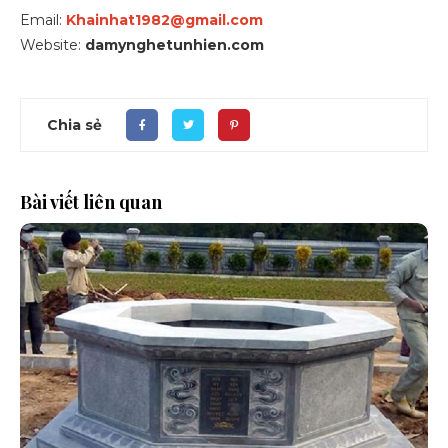
Email:
Khainhat1982@gmail.com
Website:
damynghetunhien.com
Chia sẻ
Bài viết liên quan