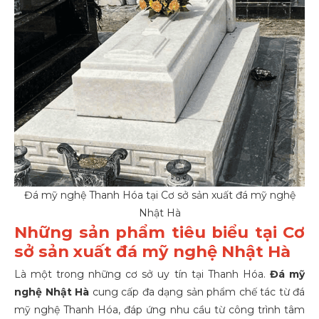
Đá mỹ nghệ Thanh Hóa tại Cơ sở sản xuất đá mỹ nghệ
Nhật Hà
Những sản phẩm tiêu biểu tại Cơ
sở sản xuất đá mỹ nghệ Nhật Hà
Là một trong những cơ sở uy tín tại Thanh Hóa.
Đá mỹ
nghệ Nhật Hà
cung cấp đa dạng sản phẩm chế tác từ
đá
mỹ nghệ Thanh Hóa
, đáp ứng nhu cầu từ công trình tâm