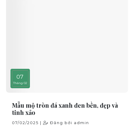
07
Tháng 02
Mẫu mộ tròn đá xanh đen bền, đẹp và
tinh xảo
07/02/2025 |
Đăng bởi admin