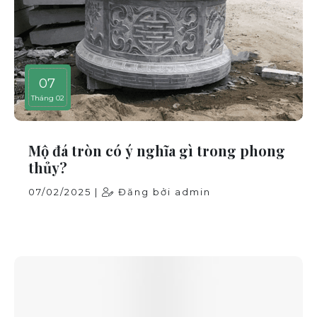
07
Tháng 02
Mộ đá tròn có ý nghĩa gì trong phong
thủy?
07/02/2025 |
Đăng bởi admin