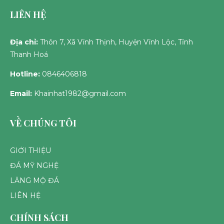
LIÊN HỆ
Địa chỉ:
Thôn 7, Xã Vĩnh Thịnh, Huyện Vĩnh Lộc, Tỉnh
Thanh Hoá
Hotline:
0846406818
Email:
Khainhat1982@gmail.com
VỀ CHÚNG TÔI
GIỚI THIỆU
ĐÁ MỸ NGHỆ
LĂNG MỘ ĐÁ
LIÊN HỆ
CHÍNH SÁCH