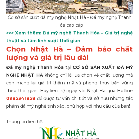
Cơ sở sản xuất đá mỹ nghệ Nhật Hà - Đá mỹ nghệ Thanh
Hóa cao cấp
>>> Xem thêm:
Đá mỹ nghệ Thanh Hóa – Giá trị nghệ
thuật và tâm linh vượt thời gian
Chọn Nhật Hà – Đảm bảo chất
lượng và giá trị lâu dài
Đá mỹ nghệ Thanh Hóa
tại
CƠ SỞ SẢN XUẤT ĐÁ MỸ
NGHỆ NHẬT HÀ
không chỉ là lựa chọn về chất lượng mà
còn mang lại giá trị thẩm mỹ và phong thủy bền vững
theo thời gian. Hãy liên hệ ngay với Nhật Hà qua Hotline
0985341858
để được tư vấn chi tiết và sở hữu những tác
phẩm đá mỹ nghệ tinh xảo, phù hợp với nhu cầu của bạn!
Thông tin liên hệ: