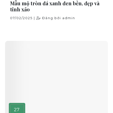
Mẫu mộ tròn đá xanh đen bền, đẹp và
tinh xảo
07/02/2025 |
Đăng bởi admin
27