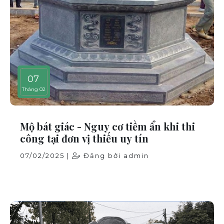
07
Tháng 02
Mộ bát giác - Nguy cơ tiềm ẩn khi thi
công tại đơn vị thiếu uy tín
07/02/2025 |
Đăng bởi admin