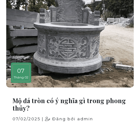
07
Tháng 02
Mộ đá tròn có ý nghĩa gì trong phong
thủy?
07/02/2025 |
Đăng bởi admin