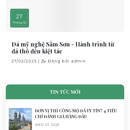
27
Tháng 02
Đá mỹ nghệ Sầm Sơn - Hành trình từ
đá thô đến kiệt tác
27/02/2025 |
Đăng bởi admin
TIN TỨC MỚI
ĐƠN VỊ THI CÔNG MỘ ĐÁ UY TÍN? 4 TIÊU
CHÍ ĐÁNH GIÁ HÀNG ĐẦU
WED 07, 2025