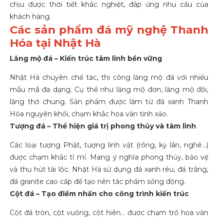
chịu được thời tiết khắc nghiệt, đáp ứng nhu cầu của
khách hàng.
Các sản phẩm đá mỹ nghệ Thanh
Hóa tại Nhật Hà
Lăng mộ đá – Kiến trúc tâm linh bền vững
Nhật Hà chuyên chế tác,
thi công lăng mộ đá
với nhiều
mẫu mã đa dạng. Cụ thể như lăng mộ đơn, lăng mộ đôi,
lăng thờ chung. Sản phẩm được làm từ đá xanh Thanh
Hóa nguyên khối, chạm khắc hoa văn tinh xảo.
Tượng đá – Thể hiện giá trị phong thủy và tâm linh
Các loại tượng Phật, tượng linh vật (rồng, kỳ lân, nghê…)
được chạm khắc tỉ mỉ. Mang ý nghĩa phong thủy, bảo vệ
và thu hút tài lộc. Nhật Hà sử dụng đá xanh rêu, đá trắng,
đá granite cao cấp để tạo nên tác phẩm sống động.
Cột đá – Tạo điểm nhấn cho công trình kiến trúc
Cột đá tròn, cột vuông, cột hiên… được chạm trổ hoa văn