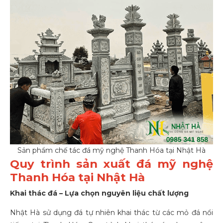
Sản phẩm chế tác đá mỹ nghệ Thanh Hóa tại Nhật Hà
Quy trình sản xuất đá mỹ nghệ
Thanh Hóa tại Nhật Hà
Khai thác đá – Lựa chọn nguyên liệu chất lượng
Nhật Hà sử dụng đá tự nhiên khai thác từ các mỏ đá nổi