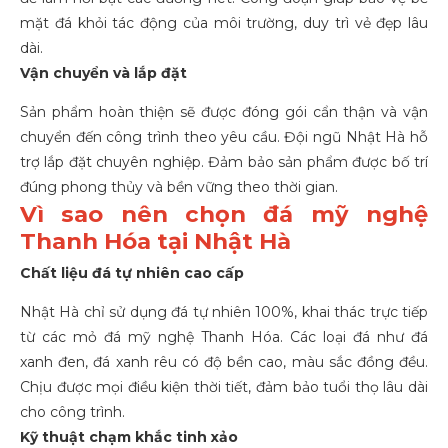
mặt đá khỏi tác động của môi trường, duy trì vẻ đẹp lâu
dài.
Vận chuyển và lắp đặt
Sản phẩm hoàn thiện sẽ được đóng gói cẩn thận và vận
chuyển đến công trình theo yêu cầu. Đội ngũ Nhật Hà hỗ
trợ lắp đặt chuyên nghiệp. Đảm bảo sản phẩm được bố trí
đúng phong thủy và bền vững theo thời gian.
Vì sao nên chọn đá mỹ nghệ
Thanh Hóa tại Nhật Hà
Chất liệu đá tự nhiên cao cấp
Nhật Hà chỉ sử dụng đá tự nhiên 100%, khai thác trực tiếp
từ các mỏ
đá mỹ nghệ Thanh Hóa
. Các loại đá như đá
xanh đen, đá xanh rêu có độ bền cao, màu sắc đồng đều.
Chịu được mọi điều kiện thời tiết, đảm bảo tuổi thọ lâu dài
cho công trình.
Kỹ thuật chạm khắc tinh xảo