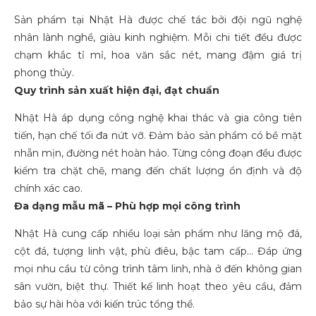
Sản phẩm tại Nhật Hà được chế tác bởi đội ngũ nghệ
nhân lành nghề, giàu kinh nghiệm. Mỗi chi tiết đều được
chạm khắc tỉ mỉ, hoa văn sắc nét, mang đậm giá trị
phong thủy.
Quy trình sản xuất hiện đại, đạt chuẩn
Nhật Hà áp dụng công nghệ khai thác và gia công tiên
tiến, hạn chế tối đa nứt vỡ. Đảm bảo sản phẩm có bề mặt
nhẵn mịn, đường nét hoàn hảo. Từng công đoạn đều được
kiểm tra chặt chẽ, mang đến chất lượng ổn định và độ
chính xác cao.
Đa dạng mẫu mã – Phù hợp mọi công trình
Nhật Hà cung cấp nhiều loại sản phẩm như lăng mộ đá,
cột đá, tượng linh vật, phù điêu, bậc tam cấp… Đáp ứng
mọi nhu cầu từ công trình tâm linh, nhà ở đến không gian
sân vườn, biệt thự. Thiết kế linh hoạt theo yêu cầu, đảm
bảo sự hài hòa với kiến trúc tổng thể.