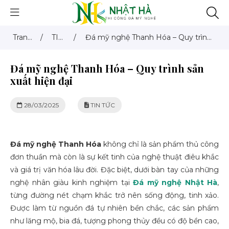
Trang
/
TIN
/
Đá mỹ nghệ Thanh Hóa – Quy trình
chủ
TỨC
sản xuất hiện đại
Đá mỹ nghệ Thanh Hóa – Quy trình sản
xuất hiện đại
28/03/2025
TIN TỨC
Đá mỹ nghệ Thanh Hóa
không chỉ là sản phẩm thủ công
đơn thuần mà còn là sự kết tinh của nghệ thuật điêu khắc
và giá trị văn hóa lâu đời. Đặc biệt, dưới bàn tay của những
nghệ nhân giàu kinh nghiệm tại
Đá mỹ nghệ Nhật Hà
,
từng đường nét chạm khắc trở nên sống động, tinh xảo.
Được làm từ nguồn đá tự nhiên bền chắc, các sản phẩm
như lăng mộ, bia đá, tượng phong thủy đều có độ bền cao,