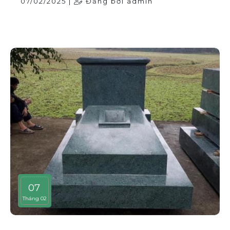
07/02/2025 |
Đăng bởi admin
07
Tháng 02