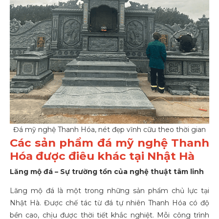
Đá mỹ nghệ Thanh Hóa, nét đẹp vĩnh cữu theo thời gian
Các sản phẩm đá mỹ nghệ Thanh
Hóa được điêu khác tại Nhật Hà
Lăng mộ đá – Sự trường tồn của nghệ thuật tâm linh
Lăng mộ đá
là một trong những sản phẩm chủ lực tại
Nhật Hà. Được chế tác từ đá tự nhiên Thanh Hóa có độ
bền cao, chịu được thời tiết khắc nghiệt. Mỗi công trình