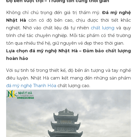
Độ bền vượt trội – Trường tồn cùng thời gian
Không chỉ chú trọng đến giá trị thẩm mỹ.
Đá mỹ nghệ
Nhật Hà
còn có độ bền cao, chịu được thời tiết khắc
nghiệt. Nhờ vào chất liệu đá tự nhiên
chất lượng
và quy
trình chế tác chuyên nghiệp. Mỗi tác phẩm có thể trường
tồn qua nhiều thế hệ, giữ nguyên vẻ đẹp theo thời gian.
Lựa chọn đá mỹ nghệ Nhật Hà – Đảm bảo chất lượng
hoàn hảo
Với sự tinh tế trong thiết kế, độ bền ấn tượng và tay nghề
điêu luyện. Nhật Hà cam kết mang đến những sản phẩm
đá mỹ nghệ Thanh Hóa
chất lượng cao.