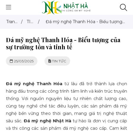
Trang
/
TIN
/
Đá mỹ nghệ Thanh Hóa - Biểu tượng
chủ
TỨC
của sự trường tồn và tinh tế
Đá mỹ nghệ Thanh Hóa - Biểu tượng của
sự trường tồn và tinh tế
25/03/2025
TIN TỨC
Đá mỹ nghệ Thanh Hóa
từ lâu đã trở thành lựa chọn
hàng đầu trong các công trình tâm linh và kiến trúc truyền
thống. Với nguồn nguyên liệu tự nhiên chất lượng cao,
cùng tay nghề chế tác điêu luyện, các sản phẩm đá mỹ
nghệ bền vững theo thời gian, mang giá trị nghệ thuật
sâu sắc.
Đá mỹ nghệ Nhật Hà
tự hào là đơn vị cung cấp
và thi công các sản phẩm đá mỹ nghệ cao cấp. Cam kết