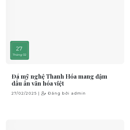
27
Tháng 02
Đá mỹ nghệ Thanh Hóa mang đậm
dấu ấn văn hóa việt
27/02/2025 |
Đăng bởi admin