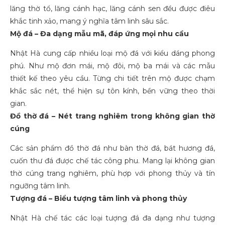
lăng thờ tổ, lăng cánh hạc, lăng cánh sen đều được điêu
khắc tinh xảo, mang ý nghĩa tâm linh sâu sắc.
Mộ đá – Đa dạng mẫu mã, đáp ứng mọi nhu cầu
Nhật Hà cung cấp nhiều loại mộ đá với kiểu dáng phong
phú. Như mộ đơn mái, mộ đôi, mộ ba mái và các mẫu
thiết kế theo yêu cầu. Từng chi tiết trên mộ được chạm
khắc sắc nét, thể hiện sự tôn kính, bền vững theo thời
gian.
Đồ thờ đá – Nét trang nghiêm trong không gian thờ
cúng
Các sản phẩm đồ thờ đá như bàn thờ đá, bát hương đá,
cuốn thư đá được chế tác công phu. Mang lại không gian
thờ cúng trang nghiêm, phù hợp với phong thủy và tín
ngưỡng tâm linh.
Tượng đá – Biểu tượng tâm linh và phong thủy
Nhật Hà chế tác các loại tượng đá đa dạng như tượng