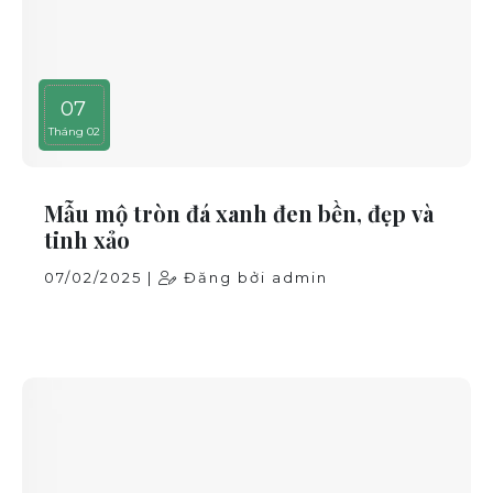
07
Tháng 02
Mẫu mộ tròn đá xanh đen bền, đẹp và
tinh xảo
07/02/2025 |
Đăng bởi admin