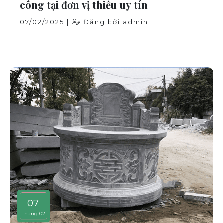
công tại đơn vị thiếu uy tín
07/02/2025 |
Đăng bởi admin
07
Tháng 02