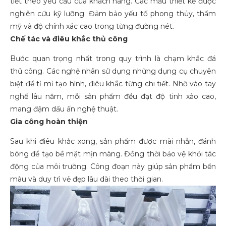
tiết theo yêu cầu của khách hàng. Các mẫu thiết kế được
nghiên cứu kỹ lưỡng. Đảm bảo yếu tố phong thủy, thẩm
mỹ và độ chính xác cao trong từng đường nét.
Chế tác và điêu khắc thủ công
Bước quan trọng nhất trong quy trình là chạm khắc đá
thủ công. Các nghệ nhân sử dụng những dụng cụ chuyên
biệt để tỉ mỉ tạo hình, điêu khắc từng chi tiết. Nhờ vào tay
nghề lâu năm, mỗi sản phẩm đều đạt độ tinh xảo cao,
mang đậm dấu ấn nghệ thuật.
Gia công hoàn thiện
Sau khi điêu khắc xong, sản phẩm được mài nhẵn, đánh
bóng để tạo bề mặt mịn màng. Đồng thời bảo vệ khỏi tác
động của môi trường. Công đoạn này giúp sản phẩm bền
màu và duy trì vẻ đẹp lâu dài theo thời gian.