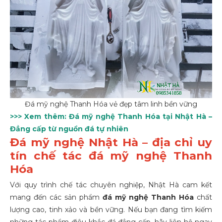
Đá mỹ nghệ Thanh Hóa vẻ đẹp tâm linh bền vững
>>> Xem thêm:
Đá mỹ nghệ Thanh Hóa tại Nhật Hà –
Đẳng cấp từ nguồn đá tự nhiên
Đá mỹ nghệ Nhật Hà – địa chỉ uy
tín chế tác đá mỹ nghệ Thanh
Hóa
Với quy trình chế tác chuyên nghiệp, Nhật Hà cam kết
mang đến các sản phẩm
đá mỹ nghệ Thanh Hóa
chất
lượng cao, tinh xảo và bền vững. Nếu bạn đang tìm kiếm
những tác phẩm điêu khắc đá đẳng cấp, hãy liên hệ ngay