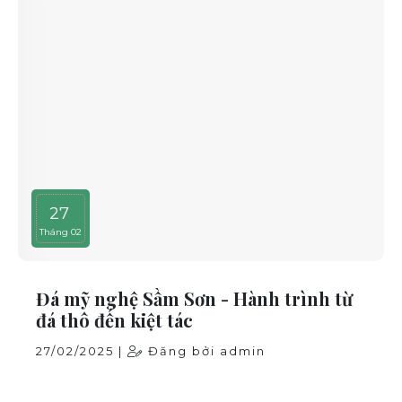
27
Tháng 02
Đá mỹ nghệ Sầm Sơn - Hành trình từ
đá thô đến kiệt tác
27/02/2025 |
Đăng bởi admin