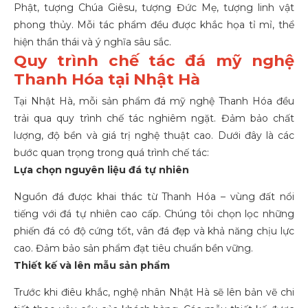
Phật, tượng Chúa Giêsu, tượng Đức Mẹ, tượng linh vật
phong thủy. Mỗi tác phẩm đều được khắc họa tỉ mỉ, thể
hiện thần thái và ý nghĩa sâu sắc.
Quy trình chế tác đá mỹ nghệ
Thanh Hóa tại Nhật Hà
Tại Nhật Hà, mỗi sản phẩm
đá mỹ nghệ Thanh Hóa
đều
trải qua quy trình chế tác nghiêm ngặt. Đảm bảo chất
lượng, độ bền và giá trị nghệ thuật cao. Dưới đây là các
bước quan trọng trong quá trình chế tác:
Lựa chọn nguyên liệu đá tự nhiên
Nguồn đá được khai thác từ Thanh Hóa – vùng đất nổi
tiếng với đá tự nhiên cao cấp. Chúng tôi chọn lọc những
phiến đá có độ cứng tốt, vân đá đẹp và khả năng chịu lực
cao. Đảm bảo sản phẩm đạt tiêu chuẩn bền vững.
Thiết kế và lên mẫu sản phẩm
Trước khi điêu khắc, nghệ nhân Nhật Hà sẽ lên bản vẽ chi