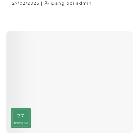
27/02/2025 |
Đăng bởi admin
27
Tháng 02