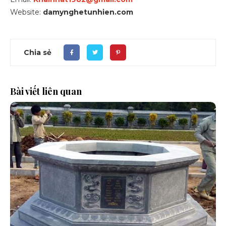
Website:
damynghetunhien.com
Chia sẻ
Bài viết liên quan