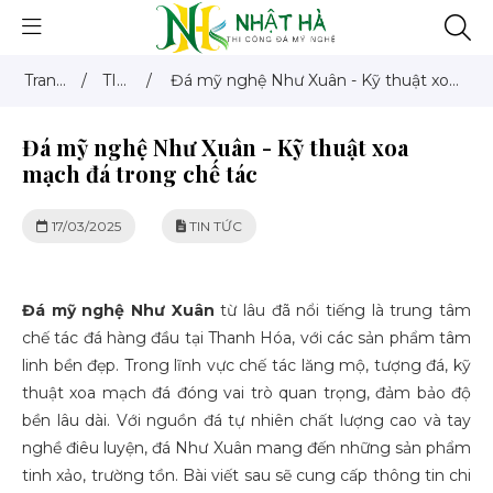
Trang
/
TIN
/
Đá mỹ nghệ Như Xuân - Kỹ thuật xoa
chủ
TỨC
mạch đá trong chế tác
Đá mỹ nghệ Như Xuân - Kỹ thuật xoa
mạch đá trong chế tác
17/03/2025
TIN TỨC
Đá mỹ nghệ Như Xuân
từ lâu đã nổi tiếng là trung tâm
chế tác đá hàng đầu tại Thanh Hóa, với các sản phẩm tâm
linh bền đẹp. Trong lĩnh vực chế tác lăng mộ, tượng đá, kỹ
thuật xoa mạch đá đóng vai trò quan trọng, đảm bảo độ
bền lâu dài. Với nguồn đá tự nhiên chất lượng cao và tay
nghề điêu luyện, đá Như Xuân mang đến những sản phẩm
tinh xảo, trường tồn. Bài viết sau sẽ cung cấp thông tin chi