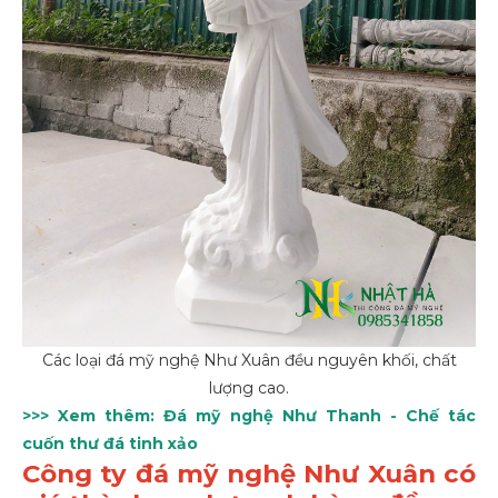
Các loại đá mỹ nghệ Như Xuân đều nguyên khối, chất
lượng cao.
>>> Xem thêm:
Đá mỹ nghệ Như Thanh - Chế tác
cuốn thư đá tinh xảo
Công ty đá mỹ nghệ Như Xuân có