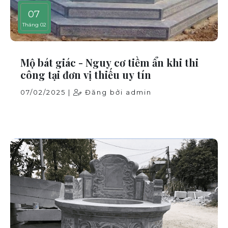
07
Tháng 02
Mộ bát giác - Nguy cơ tiềm ẩn khi thi
công tại đơn vị thiếu uy tín
07/02/2025 |
Đăng bởi admin