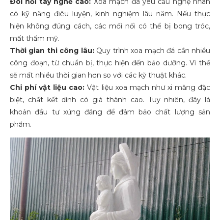
Đòi hỏi tay nghề cao:
Xoa mạch đá yêu cầu nghệ nhân
có kỹ năng điêu luyện, kinh nghiệm lâu năm. Nếu thực
hiện không đúng cách, các mối nối có thể bị bong tróc,
mất thẩm mỹ.
Thời gian thi công lâu:
Quy trình xoa mạch đá cần nhiều
công đoạn, từ chuẩn bị, thực hiện đến bảo dưỡng. Vì thế
sẽ mất nhiều thời gian hơn so với các kỹ thuật khác.
Chi phí vật liệu cao:
Vật liệu xoa mạch như xi măng đặc
biệt, chất kết dính có giá thành cao. Tuy nhiên, đây là
khoản đầu tư xứng đáng để đảm bảo chất lượng sản
phẩm.