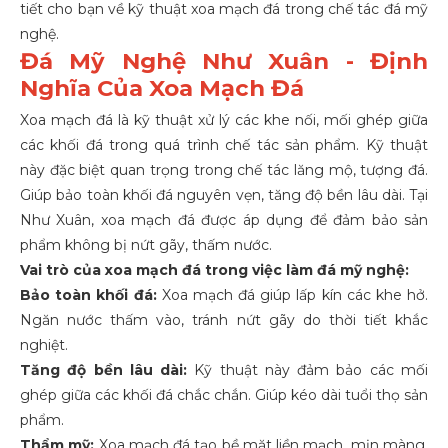
tiết cho bạn về kỹ thuật xoa mạch đá trong chế tác đá mỹ
nghệ.
Đá Mỹ Nghệ Như Xuân - Định
Nghĩa Của Xoa Mạch Đá
Xoa mạch đá là kỹ thuật xử lý các khe nối, mối ghép giữa
các khối đá trong quá trình chế tác sản phẩm. Kỹ thuật
này đặc biệt quan trọng trong chế tác lăng mộ, tượng đá.
Giúp bảo toàn khối đá nguyên vẹn, tăng độ bền lâu dài. Tại
Như Xuân, xoa mạch đá được áp dụng để đảm bảo sản
phẩm không bị nứt gãy, thấm nước.
Vai trò của xoa mạch đá trong việc làm đá mỹ nghệ:
Bảo toàn khối đá:
Xoa mạch đá giúp lấp kín các khe hở.
Ngăn nước thấm vào, tránh nứt gãy do thời tiết khắc
nghiệt.
Tăng độ bền lâu dài:
Kỹ thuật này đảm bảo các mối
ghép giữa các khối đá chắc chắn. Giúp kéo dài tuổi thọ sản
phẩm.
Thẩm mỹ:
Xoa mạch đá tạo bề mặt liền mạch, mịn màng.