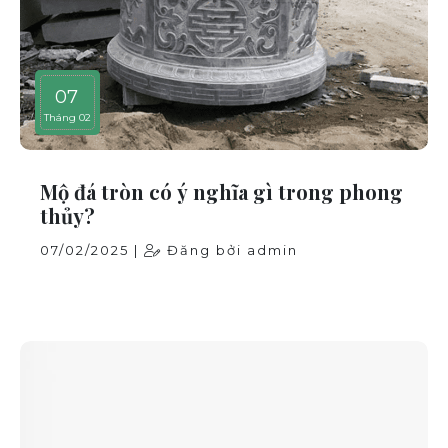
07
Tháng 02
Mộ đá tròn có ý nghĩa gì trong phong
thủy?
07/02/2025 |
Đăng bởi admin