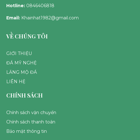
Hotline:
0846406818
Email:
Khainhat1982@gmail.com
VỀ CHÚNG TÔI
GIỚI THIỆU
ĐÁ MỸ NGHỆ
LĂNG MỘ ĐÁ
LIÊN HỆ
CHÍNH SÁCH
Chính sách vận chuyển
Chính sách thanh toán
Bảo mật thông tin