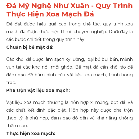
Đá Mỹ Nghệ Như Xuân - Quy Trình
Thực Hiện Xoa Mạch Đá
Để đạt được hiệu quả cao trong chế tác, quy trình xoa
mạch đá được thực hiện tỉ mỉ, chuyên nghiệp. Dưới đây là
các bước chi tiết trong quy trình này:
Chuẩn bị bề mặt đá:
Các khối đá được làm sạch kỹ lưỡng, loại bỏ bụi bẩn, mảnh
vụn tại các khe nối, mối ghép. Bề mặt đá cần khô ráo để
đảm bảo độ bám dính của vật liệu xoa mạch, tránh bong
tróc.
Pha trộn vật liệu xoa mạch:
Vật liệu xoa mạch thường là hỗn hợp xi măng, bột đá, và
các chất kết dính đặc biệt. Hỗn hợp này được pha trộn
theo tỷ lệ phù hợp, đảm bảo độ bền và khả năng chống
thấm cao.
Thực hiện xoa mạch: