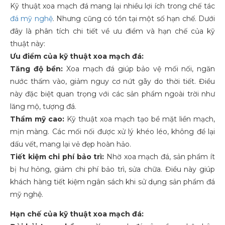
Kỹ thuật xoa mạch đá mang lại nhiều lợi ích trong chế tác
đá mỹ nghệ
. Nhưng cũng có tồn tại một số hạn chế. Dưới
đây là phân tích chi tiết về ưu điểm và hạn chế của kỹ
thuật này:
Ưu điểm của kỹ thuật xoa mạch đá:
Tăng độ bền:
Xoa mạch đá giúp bảo vệ mối nối, ngăn
nước thấm vào, giảm nguy cơ nứt gãy do thời tiết. Điều
này đặc biệt quan trọng với các sản phẩm ngoài trời như
lăng mộ, tượng đá.
Thẩm mỹ cao:
Kỹ thuật xoa mạch tạo bề mặt liền mạch,
mịn màng. Các mối nối được xử lý khéo léo, không để lại
dấu vết, mang lại vẻ đẹp hoàn hảo.
Tiết kiệm chi phí bảo trì:
Nhờ xoa mạch đá, sản phẩm ít
bị hư hỏng, giảm chi phí bảo trì, sửa chữa. Điều này giúp
khách hàng tiết kiệm ngân sách khi sử dụng sản phẩm đá
mỹ nghệ.
Hạn chế của kỹ thuật xoa mạch đá: