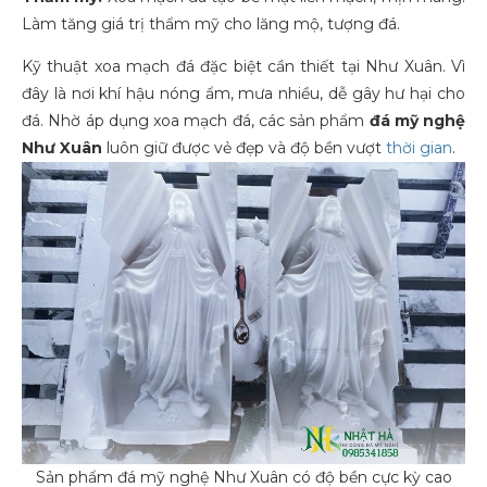
Làm tăng giá trị thẩm mỹ cho lăng mộ, tượng đá.
Kỹ thuật xoa mạch đá đặc biệt cần thiết tại Như Xuân. Vì
đây là nơi khí hậu nóng ẩm, mưa nhiều, dễ gây hư hại cho
đá. Nhờ áp dụng xoa mạch đá, các sản phẩm
đá mỹ nghệ
Như Xuân
luôn giữ được vẻ đẹp và độ bền vượt
thời gian
.
Sản phẩm đá mỹ nghệ Như Xuân có độ bền cực kỳ cao