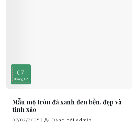
07
Tháng 02
Mẫu mộ tròn đá xanh đen bền, đẹp và
tinh xảo
07/02/2025 |
Đăng bởi admin