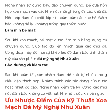
Nghệ nhân sử dụng bay, dao chuyên dụng. Để đưa hỗn
hợp xoa mạch vào các khe nối, mối ghép giữa các khối đá.
Hỗn hợp được ép chặt, lấp kín hoàn toàn các khe hở. Đảm
bảo không để lại khoảng trống gây thấm nước.
Làm mịn bề mặt:
Sau khi xoa mạch, bề mặt được làm mịn bằng dụng cụ
chuyên dụng. Giúp tạo độ liền mạch giữa các khối đá.
Công đoạn này đòi hỏi sự khéo léo để đảm bảo tính thẩm
mỹ của sản phẩm
đá mỹ nghệ Như Xuân
.
Bảo dưỡng và kiểm tra:
Sau khi hoàn tất, sản phẩm được để khô tự nhiên trong
điều kiện thích hợp. Nhằm tránh các tác động của nước
hoặc nhiệt độ cao. Nghệ nhân kiểm tra kỹ lưỡng các mối
nối, đảm bảo không có vết nứt, khe hở trước khi bàn giao.
Ưu Nhược Điểm Của Kỹ Thuật Xoa
Mạch Đá Mỹ Nghệ Như Xuân