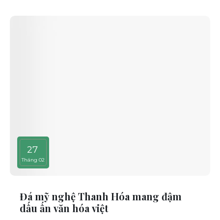
27
Tháng 02
Đá mỹ nghệ Thanh Hóa mang đậm
dấu ấn văn hóa việt